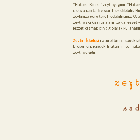
"Naturel Birinci" zeytinyağının "Natur
olduğu için tadı yoğun hissedilebilir. 
zevkinize göre tercih edebilirsiniz. Öze
zeytinyağı kızartmalarınıza da lezzet ve
lezzet katmak için çiğ olarak kullanabil
Zeytin İskelesi
naturel birinci soğuk sı
bileşenleri, içindeki E vitamini ve mak
zeytinyağıdır.