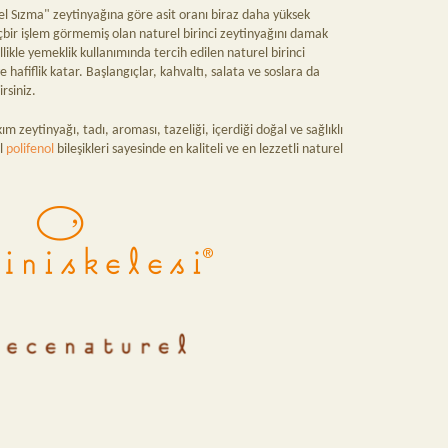
el Sızma" zeytinyağına göre asit oranı biraz daha yüksek
Hiçbir işlem görmemiş olan naturel birinci zeytinyağını damak
llikle yemeklik kullanımında tercih edilen naturel birinci
 hafiflik katar. Başlangıçlar, kahvaltı, salata ve soslara da
irsiniz.
kım zeytinyağı, tadı, aroması, tazeliği, içerdiği doğal ve sağlıklı
ul
polifenol
bileşikleri sayesinde en kaliteli ve en lezzetli naturel